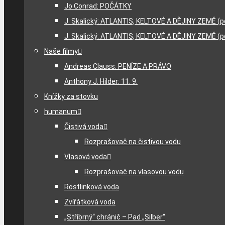
Jo Conrad: POČÁTKY
J. Skalický: ATLANTIS, KELTOVÉ A DĚJINY ZEMĚ (p
J. Skalický: ATLANTIS, KELTOVÉ A DĚJINY ZEMĚ (p
Naše filmy
Andreas Clauss: PENÍZE A PRÁVO
Anthony J. Hilder: 11. 9.
Knížky za stovku
humanum
Čistivá voda
Rozprašovač na čistivou vodu
Vlasová voda
Rozprašovač na vlasovou vodu
Rostlinková voda
Zvířátková voda
„Stříbrný“ chránič – Pad „Silber“