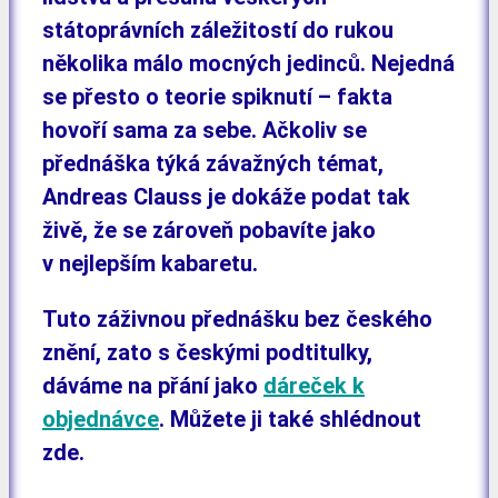
státoprávních záležitostí do rukou
několika málo mocných jedinců. Nejedná
se přesto o teorie spiknutí – fakta
hovoří sama za sebe. Ačkoliv se
přednáška týká závažných témat,
Andreas Clauss je dokáže podat tak
živě, že se zároveň pobavíte jako
v nejlepším kabaretu.
Tuto záživnou přednášku bez českého
znění, zato s českými podtitulky,
dáváme na přání jako
dáreček k
objednávce
.
Můžete ji také shlédnout
zde.