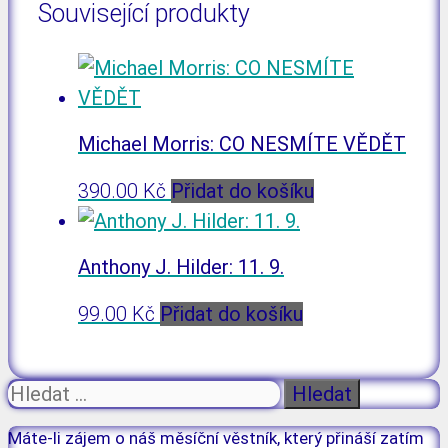
Související produkty
Michael Morris: CO NESMÍTE VĚDĚT
390.00
Kč
Přidat do košíku
Anthony J. Hilder: 11. 9.
99.00
Kč
Přidat do košíku
Hledat:
Máte-li zájem o náš měsíční věstník, který přináší zatím