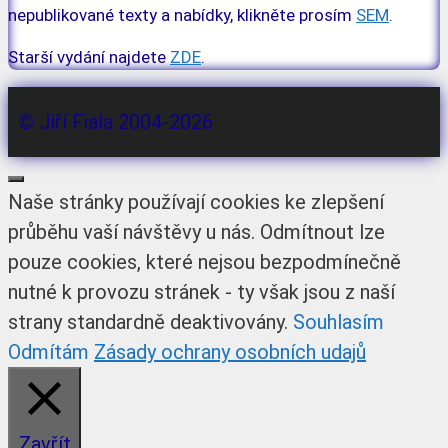
nepublikované texty a nabídky, klikněte prosím
SEM
.
Starší vydání najdete
ZDE
.
© Jiří Fiala 2004-2026
Zavřít
Naše stránky používají cookies ke zlepšení
průběhu vaší návštěvy u nás. Odmítnout lze
pouze cookies, které nejsou bezpodmínečně
nutné k provozu stránek - ty však jsou z naší
strany standardně deaktivovány.
Souhlasím
Odmítám
Zásady ochrany osobních udajů
Zavřít