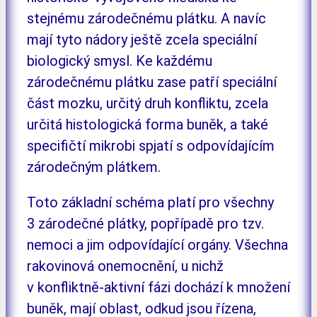
stejnému zárodečnému plátku. A navíc
mají tyto nádory ještě zcela speciální
biologický smysl. Ke každému
zárodečnému plátku zase patří speciální
část mozku, určitý druh konfliktu, zcela
určitá histologická forma buněk, a také
specifičtí mikrobi spjatí s odpovídajícím
zárodečným plátkem.
Toto základní schéma platí pro všechny
3 zárodečné plátky, popřípadě pro tzv.
nemoci a jim odpovídající orgány. Všechna
rakovinová onemocnění, u nichž
v konfliktně-aktivní fázi dochází k množení
buněk, mají oblast, odkud jsou řízena,