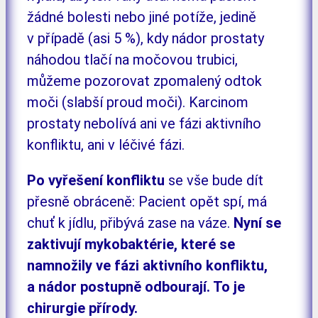
žádné bolesti nebo jiné potíže, jedině
v případě (asi 5 %), kdy nádor prostaty
náhodou tlačí na močovou trubici,
můžeme pozorovat zpomalený odtok
moči (slabší proud moči). Karcinom
prostaty nebolívá ani ve fázi aktivního
konfliktu, ani v léčivé fázi.
Po vyřešení konfliktu
se vše bude dít
přesně obráceně: Pacient opět spí, má
chuť k jídlu, přibývá zase na váze.
Nyní se
zaktivují mykobaktérie, které se
namnožily ve fázi aktivního konfliktu,
a nádor postupně odbourají. To je
chirurgie přírody.