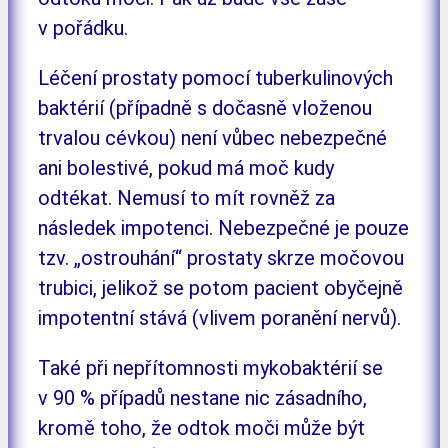
v pořádku.
Léčení prostaty pomocí tuberkulinových
baktérií (případně s dočasně vloženou
trvalou cévkou) není vůbec nebezpečné
ani bolestivé, pokud má moč kudy
odtékat. Nemusí to mít rovněž za
následek impotenci. Nebezpečné je pouze
tzv. „ostrouhání“ prostaty skrze močovou
trubici, jelikož se potom pacient obyčejně
impotentní stává (vlivem poranění nervů).
Také při nepřítomnosti mykobaktérií se
v 90 % případů nestane nic zásadního,
kromě toho, že odtok moči může být