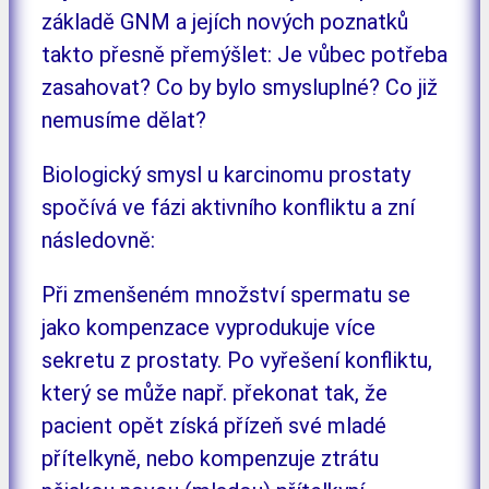
základě GNM a jejích nových poznatků
takto přesně přemýšlet: Je vůbec potřeba
zasahovat? Co by bylo smysluplné? Co již
nemusíme dělat?
Biologický smysl u karcinomu prostaty
spočívá ve fázi aktivního konfliktu a zní
následovně:
Při zmenšeném množství spermatu se
jako kompenzace vyprodukuje více
sekretu z prostaty. Po vyřešení konfliktu,
který se může např. překonat tak, že
pacient opět získá přízeň své mladé
přítelkyně, nebo kompenzuje ztrátu