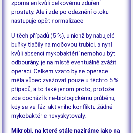
zpomalen kvůli celkovému zduření
prostaty. Ale i zde po odeznění otoku
nastupuje opět normalizace.
U těch případů (5 %), u nichž by nabujelé
buňky tlačily na močovou trubici, a nyní
kvůli absenci mykobaktérií nemohou být
odbourány, je na místě eventuálně zvážit
operaci. Celkem vzato by se operace
měla vůbec zvažovat pouze u těchto 5 %
případů, a to také jenom proto, protože
zde dochází k ne-biologickému průběhu,
kdy se ve fázi aktivního konfliktu žádné
mykobaktérie nevyskytovaly.
Mikrobi, na které stále nazíráme jako na