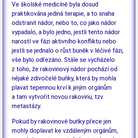
Ve školské medicíně byla dosud
praktikována jediná terapie, a to snaha
odstranit nádor, nebo to, co jako nádor
vypadalo, a bylo jedno, jestli tento nádor
narostl ve fázi aktivního konfliktu nebo
jestli se jednalo o růst buněk v léčivé fázi,
vše bylo odřezáno. Stále se vycházelo
z toho, že rakovinový nádor pochází od
nějaké zdivočelé buňky, která by mohla
plavat tepennou krví k jiným orgánům
a tam vytvořit novou rakovinu, tzv.
metastázy.
Pokud by rakovinové buňky přece jen
mohly doplavat ke vzdáleným orgánům,