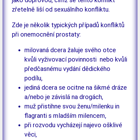
zřetelně liší od sexuálního konfliktu.
Zde je několik typických případů konfliktů
při onemocnění prostaty:
milovaná dcera žaluje svého otce
kvůli vyživovací povinnosti nebo kvůli
předčasnému vydání dědického
podílu,
jediná dcera se ocitne na šikmé dráze
a/nebo je závislá na drogách,
muž přistihne svou ženu/milenku in
flagranti s mladším milencem,
při rozvodu vycházejí najevo ošklivé
věci,