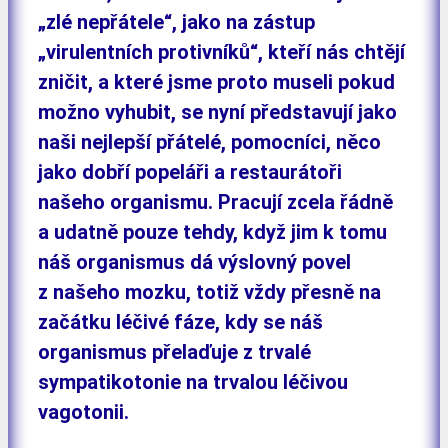
„zlé nepřátele“, jako na zástup
„virulentních protivníků“, kteří nás chtějí
zničit, a které jsme proto museli pokud
možno vyhubit, se nyní představují jako
naši nejlepší přátelé, pomocníci, něco
jako dobří popeláři a restaurátoři
našeho organismu. Pracují zcela řádně
a udatně pouze tehdy, když jim k tomu
náš organismus dá výslovný povel
z našeho mozku, totiž vždy přesně na
začátku léčivé fáze, kdy se náš
organismus přelaďuje z trvalé
sympatikotonie na trvalou léčivou
vagotonii.