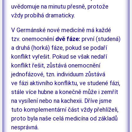
uvědomuje na minutu přesně, protože
vždy probíhá dramaticky.
V Germánské nové medicíně má každé
tzv. onemocnění
dvě fáze:
první (studená)
a druhá (horká) fáze, pokud se podaří
konflikt vyřešit. Pokud se však nedaří
konflikt řešit, zůstává onemocnění
jednofázové, tzn. individuum zůstává
ve fázi aktivního konfliktu, ve studené fázi,
stále více hubne a konečně může i zemřít
na vysílení nebo na kachexii. Dříve jsme
tuto komplementární část vždy přehlíželi,
proto byla naše celá medicína od základů
nesprávná.