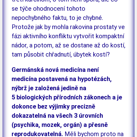
se týče ohodnocení tohoto
nepochybného faktu, to je chybné.
Protože jak by mohla rakovina prostaty ve
fázi aktivního konfliktu vytvořit kompaktní
nádor, a potom, až se dostane až do kostí,
tam působit chřadnutí, úbytek kostí?
Germánská nová medicína není
medicína postavená na hypotézách,
nýbrž je založená jedině na
5 biologických přírodních zákonech a je
dokonce bez výjimky precizně
dokazatelná na všech 3 úrovních
(psychika, mozek, orgán) a přesně
reprodukovatelná.
Měli bychom proto na