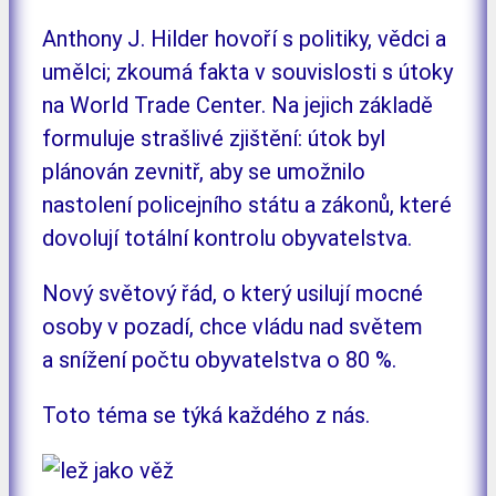
Anthony J. Hilder hovoří s politiky, vědci a
umělci; zkoumá fakta v souvislosti s útoky
na World Trade Center. Na jejich základě
formuluje strašlivé zjištění: útok byl
plánován zevnitř, aby se umožnilo
nastolení policejního státu a zákonů, které
dovolují totální kontrolu obyvatelstva.
Nový světový řád, o který usilují mocné
osoby v pozadí, chce vládu nad světem
a snížení počtu obyvatelstva o 80 %.
Toto téma se týká každého z nás.