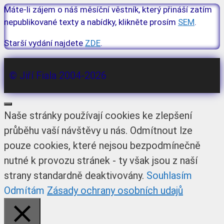
Máte-li zájem o náš měsíční věstník, který přináší zatím
nepublikované texty a nabídky, klikněte prosím
SEM
.
Starší vydání najdete
ZDE
.
© Jiří Fiala 2004-2026
Zavřít
Naše stránky používají cookies ke zlepšení
průběhu vaší návštěvy u nás. Odmítnout lze
pouze cookies, které nejsou bezpodmínečně
nutné k provozu stránek - ty však jsou z naší
strany standardně deaktivovány.
Souhlasím
Odmítám
Zásady ochrany osobních udajů