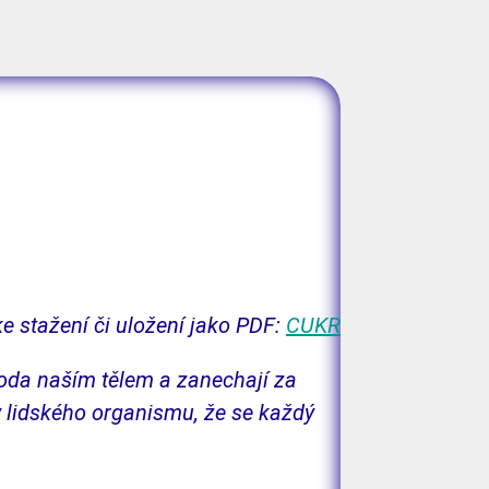
e stažení či uložení jako PDF:
CUKR
 voda naším tělem a zanechají za
av lidského organismu, že se každý