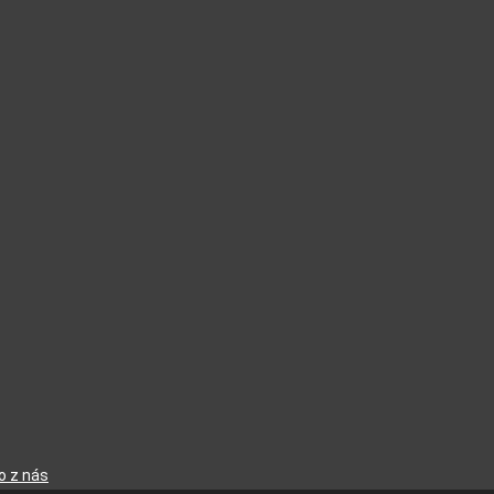
o z nás