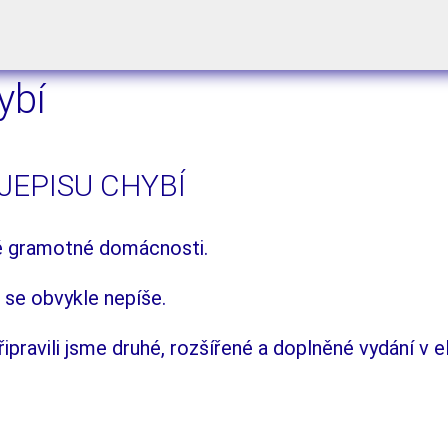
ybí
ĚJEPISU CHYBÍ
dé gramotné domácnosti.
 se obvykle nepíše.
Připravili jsme druhé, rozšířené a doplněné vydání 