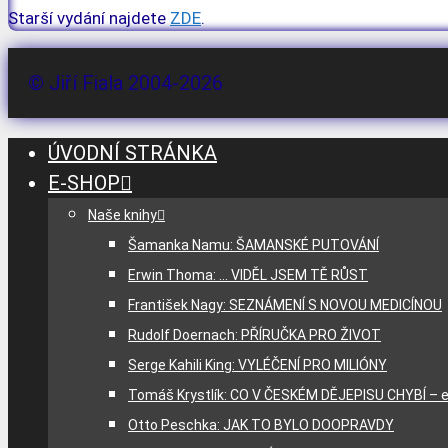
Starší vydání najdete
ZDE
.
© Jiří Fiala 2004-2026
ÚVODNÍ STRÁNKA
E-SHOP
Naše knihy
Šamanka Namu: ŠAMANSKÉ PUTOVÁNÍ
Erwin Thoma: … VIDĚL JSEM TĚ RŮST
František Nagy: SEZNÁMENÍ S NOVOU MEDICÍNOU
Rudolf Doernach: PŘÍRUČKA PRO ŽIVOT
Serge Kahili King: VYLÉČENÍ PRO MILIÓNY
Tomáš Krystlík: CO V ČESKÉM DĚJEPISU CHYBÍ – e
Otto Peschka: JAK TO BYLO DOOPRAVDY