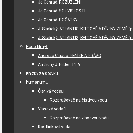
Jo Conrad: ROZUZLENÍ
Jo Conrad: SOUVISLOSTI
Jo Conrad: POČÁTKY
J. Skalický: ATLANTIS, KELTOVÉ A DĚJINY ZEMĚ (p
J. Skalický: ATLANTIS, KELTOVÉ A DĚJINY ZEMĚ (p
Naše filmy
Andreas Clauss: PENÍZE A PRÁVO
Anthony J. Hilder: 11. 9.
Knížky za stovku
humanum
Čistivá voda
Rozprašovač na čistivou vodu
Vlasová voda
Rozprašovač na vlasovou vodu
Rostlinková voda