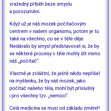
vražedný příběh beze smyslu
a porozumění.
Když už je náš mozek počítačovým
centrem v našem organismu, potom je tu
také na všechno, co se v těle děje.
Nedávalo by smysl představovat si, že by
se některé procesy v těle mohly dít mimo
náš „počítač“.
Vlastně je zvláštní, že ještě nikdo nepřišel
na myšlenku, že by náš mozek, jako
počítač našeho těla, mohl být příslušný
i pro všechny tzv. „nemoci“.
Celá medicína se musí od základu změnit!