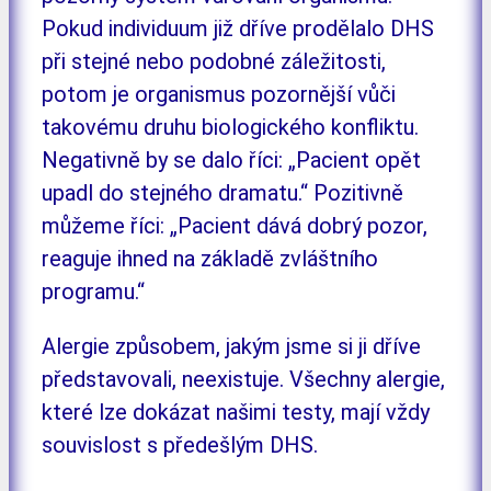
Pokud individuum již dříve prodělalo DHS
při stejné nebo podobné záležitosti,
potom je organismus pozornější vůči
takovému druhu biologického konfliktu.
Negativně by se dalo říci: „Pacient opět
upadl do stejného dramatu.“ Pozitivně
můžeme říci: „Pacient dává dobrý pozor,
reaguje ihned na základě zvláštního
programu.“
Alergie způsobem, jakým jsme si ji dříve
představovali, neexistuje. Všechny alergie,
které lze dokázat našimi testy, mají vždy
souvislost s předešlým DHS.