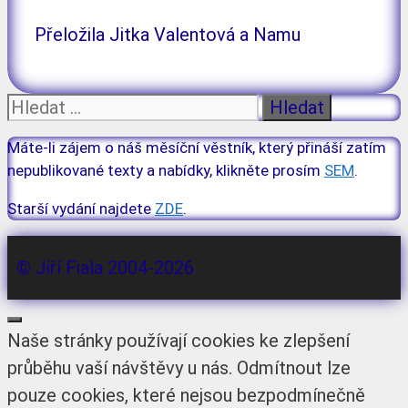
Přeložila Jitka Valentová a Namu
Hledat:
Máte-li zájem o náš měsíční věstník, který přináší zatím
nepublikované texty a nabídky, klikněte prosím
SEM
.
Starší vydání najdete
ZDE
.
© Jiří Fiala 2004-2026
Zavřít
Naše stránky používají cookies ke zlepšení
průběhu vaší návštěvy u nás. Odmítnout lze
pouze cookies, které nejsou bezpodmínečně