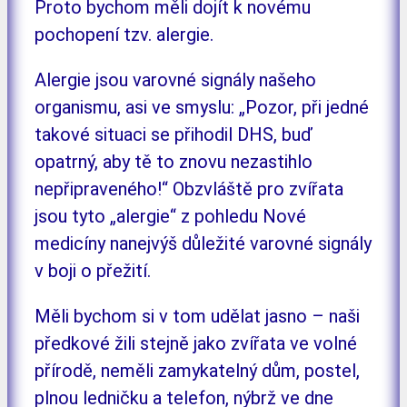
Proto bychom měli dojít k novému
pochopení tzv. alergie.
Alergie jsou varovné signály našeho
organismu, asi ve smyslu: „Pozor, při jedné
takové situaci se přihodil DHS, buď
opatrný, aby tě to znovu nezastihlo
nepřipraveného!“ Obzvláště pro zvířata
jsou tyto „alergie“ z pohledu Nové
medicíny nanejvýš důležité varovné signály
v boji o přežití.
Měli bychom si v tom udělat jasno – naši
předkové žili stejně jako zvířata ve volné
přírodě, neměli zamykatelný dům, postel,
plnou ledničku a telefon, nýbrž ve dne