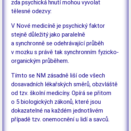
zda psychická hnutí mohou vyvolat
tělesné odezvy:
V Nové medicíně je psychický faktor
stejně důležitý jako paralelně
a synchronně se odehrávající průběh
v mozku s právě tak synchronním fyzicko-
organickým průběhem.
Tímto se NM zásadně liší ode všech
dosavadních lékařských směrů, obzvláště
od tzv. školní medicíny. Opírá se přitom
o 5 biologických zákonů, které jsou
dokazatelné na každém jednotlivém
případě tzv. onemocnění u lidí a savců.