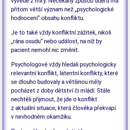
vyvede z míry. Nečekaný způsob úderu má
přitom větší význam než „psychologické
hodnocení“ obsahu konfliktu.
Je to také vždy konfliktní zážitek, nikoli
„rána osudu“ nebo událost, na níž by
pacient nemohl nic změnit.
Psychologové vždy hledali psychologicky
relevantní konflikt, latentní konflikty, které
se dlouho budovaly a většinou měly
pocházet z doby dětství či mládí. Stále
nechtěli přijmout, že jde o konflikt
z aktuální situace, která člověka překvapí
v nevhodném okamžiku.