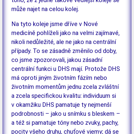
může najet na celou kolej.
Na tyto koleje jsme dříve v Nové
medicíně pohlíželi jako na velmi zajímavé,
nikoli nedůležité, ale ne jako na centrální
případy. To se zásadně změnilo od doby,
co jsme zpozorovali, jakou zásadní
centrální funkci u DHS mají. Protože DHS
má oproti jiným životním fázím nebo
životním momentům jednu zcela zvláštní
a zcela specifickou kvalitu: individuum si
v okamžiku DHS pamatuje ty nejmenší
podrobnosti – jako u snímku s bleskem –
a též si pamatuje tóny nebo zvuky, pachy,
pocity všeho druhu, chuťové vjemy; dá se