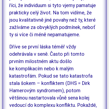
říci, že individuum si tyto vjemy pamatuje
prakticky celý život. Na tom vidíme, že
jsou kvalitativně jiné povahy než ty, které
zažíváme za obvyklých podmínek, neboť
ty si více či méně nepamatujeme.
Dříve se první láska téměř vždy
odehrávala v seně. Často při tomto
prvním milostném aktu došlo
ke komplikacím nebo k malým
katastrofám. Pokud se tato katastrofa
stala šokem – konfliktem (DHS = Dirk
Hamerovým syndromem), potom
většinou nastartovala vůně sena kolej
vedoucí do komplexu konfliktu. Pokaždé,