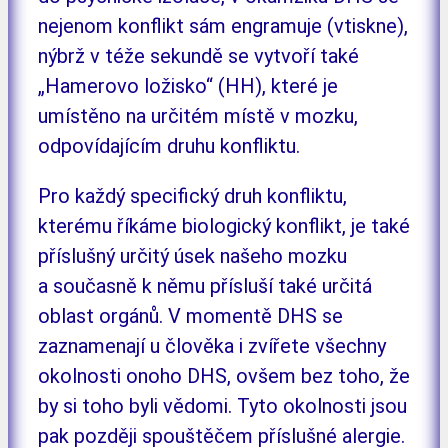
nejenom konflikt sám engramuje (vtiskne),
nýbrž v téže sekundě se vytvoří také
„Hamerovo ložisko“ (HH), které je
umístěno na určitém místě v mozku,
odpovídajícím druhu konfliktu.
Pro každý specifický druh konfliktu,
kterému říkáme biologický konflikt, je také
příslušný určitý úsek našeho mozku
a současně k němu přísluší také určitá
oblast orgánů. V momentě DHS se
zaznamenají u člověka i zvířete všechny
okolnosti onoho DHS, ovšem bez toho, že
by si toho byli vědomi. Tyto okolnosti jsou
pak později spouštěčem příslušné alergie.