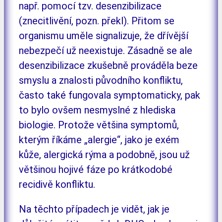
např. pomocí tzv. desenzibilizace
(znecitlivění, pozn. překl). Přitom se
organismu uměle signalizuje, že dřívější
nebezpečí už neexistuje. Zásadně se ale
desenzibilizace zkušebně prováděla beze
smyslu a znalosti původního konfliktu,
často také fungovala symptomaticky, pak
to bylo ovšem nesmyslné z hlediska
biologie. Protože většina symptomů,
kterým říkáme „alergie“, jako je exém
kůže, alergická rýma a podobně, jsou už
většinou hojivé fáze po krátkodobé
recidivě konfliktu.
Na těchto případech je vidět, jak je