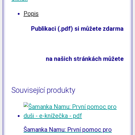
Popis
Publikaci (.pdf) si můžete zdarma
stáhnout
na našich stránkách můžete
přečíst si více
Související produkty
Šamanka Namu: První pomoc pro