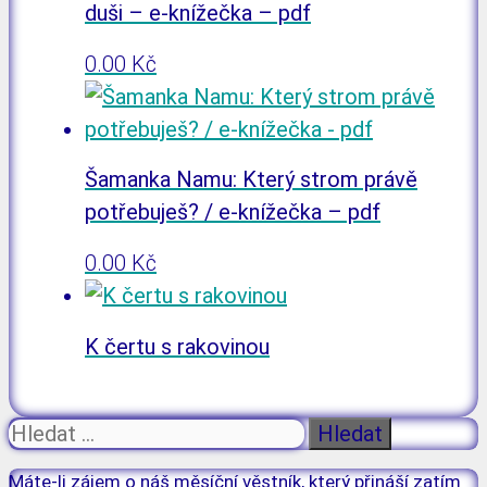
duši – e-knížečka – pdf
0.00
Kč
Šamanka Namu: Který strom právě
potřebuješ? / e-knížečka – pdf
0.00
Kč
K čertu s rakovinou
Hledat:
Máte-li zájem o náš měsíční věstník, který přináší zatím