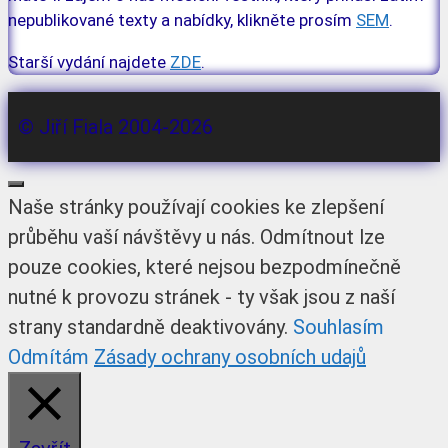
nepublikované texty a nabídky, klikněte prosím
SEM
.
Starší vydání najdete
ZDE
.
© Jiří Fiala 2004-2026
Zavřít
Naše stránky používají cookies ke zlepšení
průběhu vaší návštěvy u nás. Odmítnout lze
pouze cookies, které nejsou bezpodmínečně
nutné k provozu stránek - ty však jsou z naší
strany standardně deaktivovány.
Souhlasím
Odmítám
Zásady ochrany osobních udajů