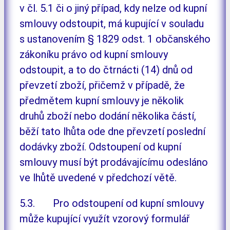
v čl. 5.1 či o jiný případ, kdy nelze od kupní
smlouvy odstoupit, má kupující v souladu
s ustanovením § 1829 odst. 1 občanského
zákoníku právo od kupní smlouvy
odstoupit, a to do čtrnácti (14) dnů od
převzetí zboží, přičemž v případě, že
předmětem kupní smlouvy je několik
druhů zboží nebo dodání několika částí,
běží tato lhůta ode dne převzetí poslední
dodávky zboží. Odstoupení od kupní
smlouvy musí být prodávajícímu odesláno
ve lhůtě uvedené v předchozí větě.
5.3. Pro odstoupení od kupní smlouvy
může kupující využít vzorový formulář