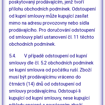
poskytovaný prodávajícím, jenž tvoří
přílohu obchodních podmínek. Odstoupení
od kupní smlouvy může kupující zasílat
mimo na adresu provozovny nebo sídla
prodávajícího. Pro doručování odstoupení
od smlouvy platí ustanovení čl. 11 těchto
obchodních podmínek.
5.4. V případě odstoupení od kupní
smlouvy dle čl. 5.2 obchodních podmínek
se kupní smlouva od počátku ruší. Zboží
musí být prodávajícímu vráceno do
čtrnácti (14) dnů od odstoupení od
smlouvy prodávajícímu. Odstoupí-li
kupující od kupní smlouvy, nese kupující
náklady spojené s navrácením zboží