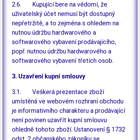
2.6. Kupující bere na vědomí, že
uživatelský účet nemusí být dostupný
nepřetržitě, a to zejména s ohledem na
nutnou údržbu hardwarového a
softwarového vybavení prodávajícího,
popř. nutnou údržbu hardwarového a
softwarového vybavení třetích osob.
3. Uzavření kupní smlouvy
3.1. Veškerá prezentace zboží
umístěná ve webovém rozhraní obchodu
je informativního charakteru a prodávající
není povinen uzavřít kupní smlouvu
ohledně tohoto zboží. Ustanovení § 1732
odst. 2 občanského zákoníku se