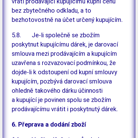
vrátí prodávající kupujícímu kupní cenu
bez zbytečného odkladu, a to
bezhotovostně na účet určený kupujícím.
5.8. Je-li společně se zbožím
poskytnut kupujícímu dárek, je darovací
smlouva mezi prodávajícím a kupujícím
uzavřena s rozvazovací podmínkou, že
dojde-li k odstoupení od kupní smlouvy
kupujícím, pozbývá darovací smlouva
ohledně takového dárku účinnosti
a kupující je povinen spolu se zbožím
prodávajícímu vrátit i poskytnutý dárek.
6. Přeprava a dodání zboží