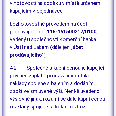
v hotovosti na dobírku v místě určeném
kupujícím v objednávce;
bezhotovostně převodem na účet
prodávajícího č.
115-161500217/0100
,
vedený u společnosti Komerční banka
v Ústí nad Labem (dále jen „
účet
prodávajícího
“).
4.2. Společně s kupní cenou je kupující
povinen zaplatit prodávajícímu také
náklady spojené s balením a dodáním
zboží ve smluvené výši. Není-li uvedeno
výslovně jinak, rozumí se dále kupní cenou
i náklady spojené s dodáním zboží.