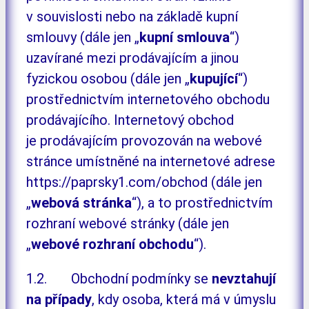
v souvislosti nebo na základě kupní
smlouvy (dále jen „
kupní smlouva
“)
uzavírané mezi prodávajícím a jinou
fyzickou osobou (dále jen „
kupující
“)
prostřednictvím internetového obchodu
prodávajícího. Internetový obchod
je prodávajícím provozován na webové
stránce umístněné na internetové adrese
https://paprsky1.com/obchod (dále jen
„
webová stránka
“), a to prostřednictvím
rozhraní webové stránky (dále jen
„
webové rozhraní o
bchodu
“).
1.2. Obchodní podmínky se
nevztahují
na případy
, kdy osoba, která má v úmyslu