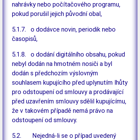
nahrávky nebo počítačového programu,
pokud porušil jejich původní obal,
5.1.7. o dodávce novin, periodik nebo
časopisů,
5.1.8. o dodání digitálního obsahu, pokud
nebyl dodán na hmotném nosiči a byl
dodán s předchozím výslovným
souhlasem kupujícího před uplynutím lhůty
pro odstoupení od smlouvy a prodávající
před uzavřením smlouvy sdělil kupujícímu,
že v takovém případě nemá právo na
odstoupení od smlouvy.
5.2. Nejedná-li se o případ uvedený