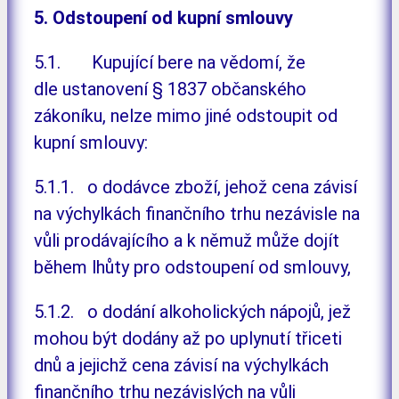
5. Odstoupení od kupní smlouvy
5.1. Kupující bere na vědomí, že
dle ustanovení § 1837 občanského
zákoníku, nelze mimo jiné odstoupit od
kupní smlouvy:
5.1.1. o dodávce zboží, jehož cena závisí
na výchylkách finančního trhu nezávisle na
vůli prodávajícího a k němuž může dojít
během lhůty pro odstoupení od smlouvy,
5.1.2. o dodání alkoholických nápojů, jež
mohou být dodány až po uplynutí třiceti
dnů a jejichž cena závisí na výchylkách
finančního trhu nezávislých na vůli