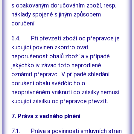
s opakovaným doručováním zboží, resp.
náklady spojené s jiným způsobem
doručení.
6.4. Při převzetí zboží od přepravce je
kupující povinen zkontrolovat
neporušenost obalů zboží a v případě
jakýchkoliv závad toto neprodleně
oznámit přepravci. V případě shledání
porušení obalu svědčícího o
neoprávněném vniknutí do zásilky nemusí
kupující zásilku od přepravce převzít.
7. Práva z vadného plnění
7.1. Práva a povinnosti smluvních stran