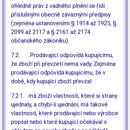
ohledně práv z vadného plnění se řídí
příslušnými obecně závaznými předpisy
(zejména ustanoveními § 1914 až 1925, §
2099 až 2117 a § 2161 až 2174
občanského zákoníku).
7.2. Prodávající odpovídá kupujícímu,
že zboží při převzetí nemá vady. Zejména
prodávající odpovídá kupujícímu, že v
době, kdy kupující zboží převzal:
7.2.1. má zboží vlastnosti, které si strany
ujednaly, a chybí-li ujednání, má takové
vlastnosti, které prodávající nebo výrobce
popsal nebo které kupující očekával s