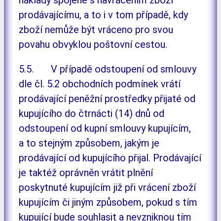
prodávajícímu, a to i v tom případě, kdy
zboží nemůže být vráceno pro svou
povahu obvyklou poštovní cestou.
5.5. V případě odstoupení od smlouvy
dle čl. 5.2 obchodních podmínek vrátí
prodávající peněžní prostředky přijaté od
kupujícího do čtrnácti (14) dnů od
odstoupení od kupní smlouvy kupujícím,
a to stejným způsobem, jakým je
prodávající od kupujícího přijal. Prodávající
je taktéž oprávněn vrátit plnění
poskytnuté kupujícím již při vrácení zboží
kupujícím či jiným způsobem, pokud s tím
kupující bude souhlasit a nevzniknou tím