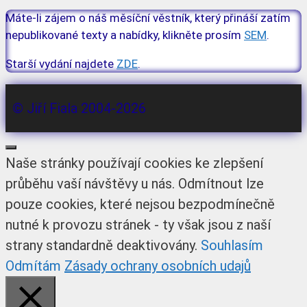
Máte-li zájem o náš měsíční věstník, který přináší zatím
nepublikované texty a nabídky, klikněte prosím
SEM
.
Starší vydání najdete
ZDE
.
© Jiří Fiala 2004-2026
Zavřít
Naše stránky používají cookies ke zlepšení
průběhu vaší návštěvy u nás. Odmítnout lze
pouze cookies, které nejsou bezpodmínečně
nutné k provozu stránek - ty však jsou z naší
strany standardně deaktivovány.
Souhlasím
Odmítám
Zásady ochrany osobních udajů