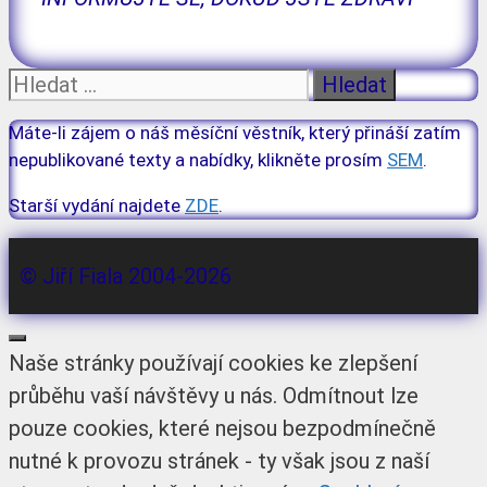
Hledat:
Máte-li zájem o náš měsíční věstník, který přináší zatím
nepublikované texty a nabídky, klikněte prosím
SEM
.
Starší vydání najdete
ZDE
.
© Jiří Fiala 2004-2026
Zavřít
Naše stránky používají cookies ke zlepšení
průběhu vaší návštěvy u nás. Odmítnout lze
pouze cookies, které nejsou bezpodmínečně
nutné k provozu stránek - ty však jsou z naší