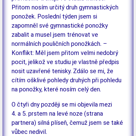
Přitom nosím určitý druh gymnastických
ponožek. Poslední týden jsem si
zapomněl své gymnastické ponožky
zabalit a musel jsem trénovat ve
normálních pouličních ponožkách. –
Konflikt: Měl jsem přitom velmi nedobrý
pocit, jelikož ve studiu je vlastně předpis
nosit uzavřené tenisky. Zdálo se mi, že
cítím ošklivé pohledy druhých při pohledu
na ponožky, které nosím celý den.
O čtyři dny později se mi objevila mezi
4. a 5. prstem na levé noze (strana
partnera) silná plíseň, čemuž jsem se také
vůbec nedivil.