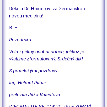
Děkuju Dr. Hamerovi za Germánskou
novou medicínu!
B. E.
Poznámka:
Velmi pěkný osobní příběh, jelikož je
výstižně zformulovaný. Srdečný dík!
S přátelskými pozdravy
Ing. Helmut Pilhar
přeložila Jitka Valentová
INFORMUJTE SE, DOKUD JSTE ZDRAVÍ