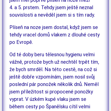
4. a 5. prstem. Tehdy jsem ještě neznal
souvislosti a nevěděl jsem si s tím rady.
Plíseň na noze jsem dostal, když jsem se
tehdy vracel domů vlakem z dlouhé cesty
po Evropě.
Od té doby beru tělesnou hygienu velmi
vážně, protože bych už nechtěl trpět tím,
že bych smrděl. Na této cestě, na což si
ještě dobře vzpomínám, jsem nosil svůj
poslední pár ponožek několik dnů. Neměl
jsem příležitost si propocené ponožky
vyprat. V úzkém kupé vlaku jsem se
během cesty po Španělsku cítil velmi