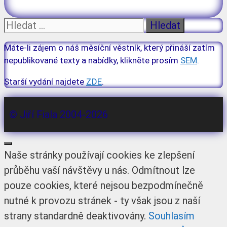
Hledat:
Máte-li zájem o náš měsíční věstník, který přináší zatím
nepublikované texty a nabídky, klikněte prosím
SEM
.
Starší vydání najdete
ZDE
.
© Jiří Fiala 2004-2026
Zavřít
Naše stránky používají cookies ke zlepšení
průběhu vaší návštěvy u nás. Odmítnout lze
pouze cookies, které nejsou bezpodmínečně
nutné k provozu stránek - ty však jsou z naší
strany standardně deaktivovány.
Souhlasím